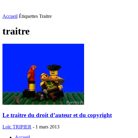
Accueil
Étiquettes
Traitre
traitre
Le traitre du droit d’auteur et du copyright
Loïc TRIPIER
-
1 mars 2013
Accueil