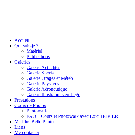
Accueil
Qui suis-je ?
Matériel
Publications
Galeries
Galerie Actualités
Galerie Sports
Galerie Orages et Météo
Galerie Paysages
Galerie Aéronautique
Galerie Illustrations en Lego
Prestations
Cours de Photos
Photowalk
FAQ – Cours et Photowalk avec Loïc TRIPIER
Ma Plus Belle Photo
Liens
Me contacter