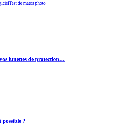
iciel
Test de matos photo
vos lunettes de protection…
 possible ?