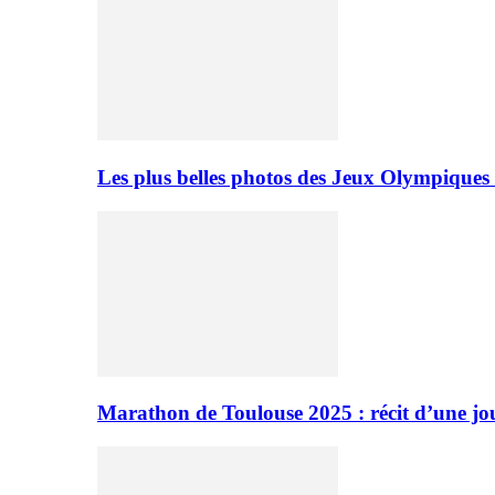
Les plus belles photos des Jeux Olympiques
Marathon de Toulouse 2025 : récit d’une jo