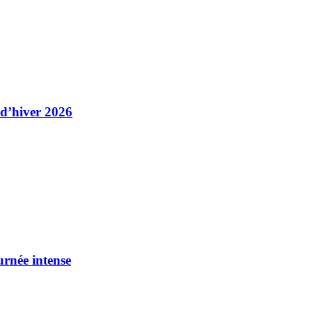
 d’hiver 2026
urnée intense