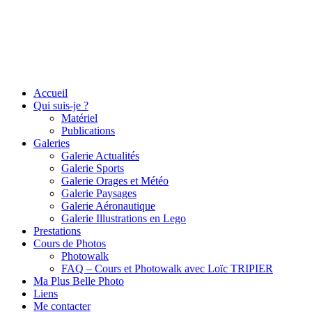
Accueil
Qui suis-je ?
Matériel
Publications
Galeries
Galerie Actualités
Galerie Sports
Galerie Orages et Météo
Galerie Paysages
Galerie Aéronautique
Galerie Illustrations en Lego
Prestations
Cours de Photos
Photowalk
FAQ – Cours et Photowalk avec Loïc TRIPIER
Ma Plus Belle Photo
Liens
Me contacter