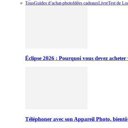
Tous
Guides d’achat-photo
Idées cadeaux
Livre
Test de Log
Éclipse 2026 : Pourquoi vous devez acheter 
Téléphoner avec son Appareil Photo, bientôt