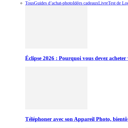
Tous
Guides d’achat-photo
Idées cadeaux
Livre
Test de Log
Éclipse 2026 : Pourquoi vous devez acheter 
Téléphoner avec son Appareil Photo, bientôt