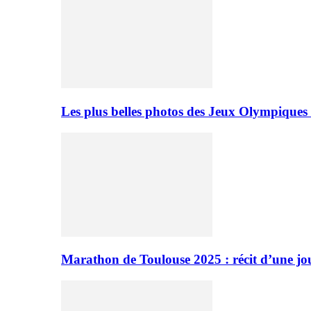
Les plus belles photos des Jeux Olympiques
Marathon de Toulouse 2025 : récit d’une jo