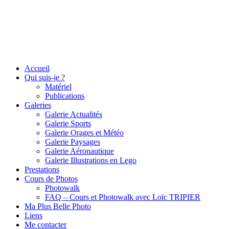
Accueil
Qui suis-je ?
Matériel
Publications
Galeries
Galerie Actualités
Galerie Sports
Galerie Orages et Météo
Galerie Paysages
Galerie Aéronautique
Galerie Illustrations en Lego
Prestations
Cours de Photos
Photowalk
FAQ – Cours et Photowalk avec Loïc TRIPIER
Ma Plus Belle Photo
Liens
Me contacter