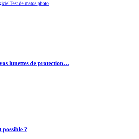
iciel
Test de matos photo
vos lunettes de protection…
 possible ?