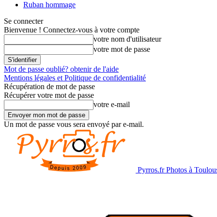
Ruban hommage
Se connecter
Bienvenue ! Connectez-vous à votre compte
votre nom d'utilisateur
votre mot de passe
Mot de passe oublié? obtenir de l'aide
Mentions légales et Politique de confidentialité
Récupération de mot de passe
Récupérer votre mot de passe
votre e-mail
Un mot de passe vous sera envoyé par e-mail.
Pyrros.fr Photos à Toulou