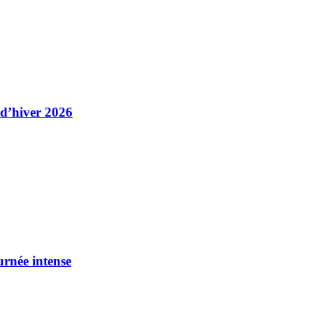
 d’hiver 2026
urnée intense