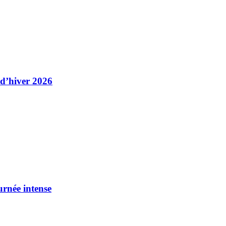
 d’hiver 2026
urnée intense