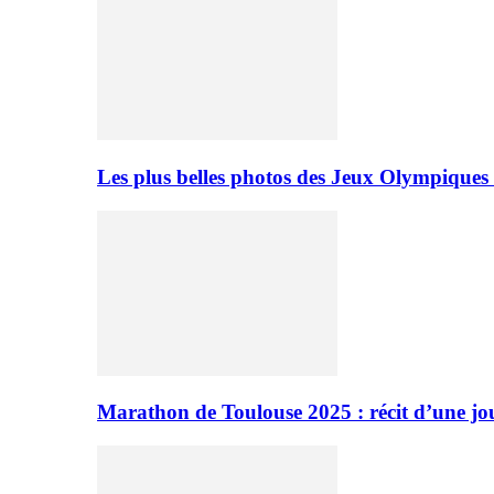
Les plus belles photos des Jeux Olympiques
Marathon de Toulouse 2025 : récit d’une jo