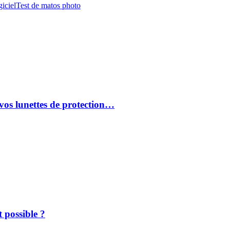
iciel
Test de matos photo
vos lunettes de protection…
 possible ?