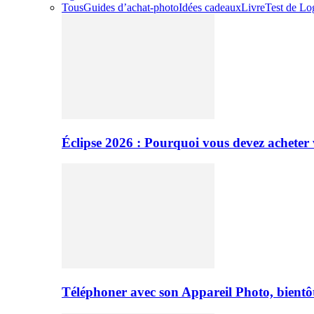
Tous
Guides d’achat-photo
Idées cadeaux
Livre
Test de Log
Éclipse 2026 : Pourquoi vous devez acheter 
Téléphoner avec son Appareil Photo, bientôt