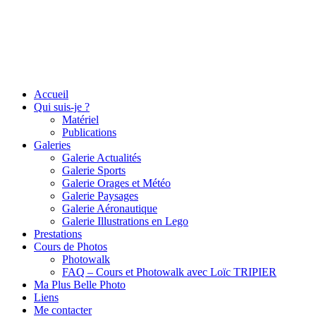
Accueil
Qui suis-je ?
Matériel
Publications
Galeries
Galerie Actualités
Galerie Sports
Galerie Orages et Météo
Galerie Paysages
Galerie Aéronautique
Galerie Illustrations en Lego
Prestations
Cours de Photos
Photowalk
FAQ – Cours et Photowalk avec Loïc TRIPIER
Ma Plus Belle Photo
Liens
Me contacter