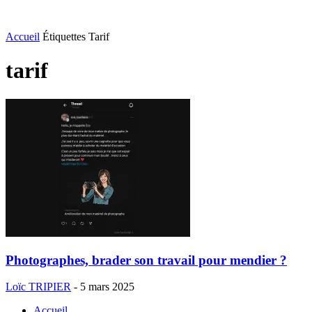
Accueil
Étiquettes
Tarif
tarif
Photographes, brader son travail pour mendier ?
Loïc TRIPIER
-
5 mars 2025
Accueil