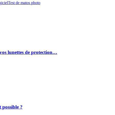
iciel
Test de matos photo
vos lunettes de protection…
 possible ?