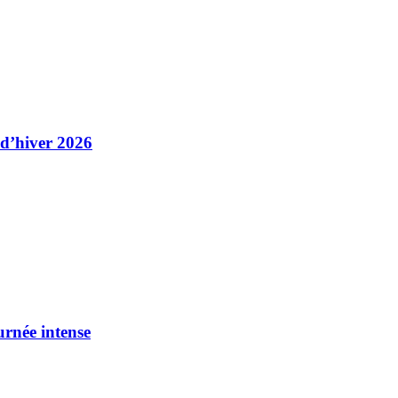
 d’hiver 2026
urnée intense