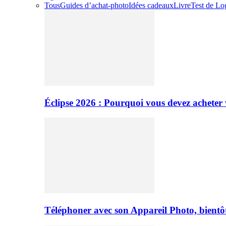
Tous
Guides d’achat-photo
Idées cadeaux
Livre
Test de Log
Éclipse 2026 : Pourquoi vous devez acheter 
Téléphoner avec son Appareil Photo, bientôt