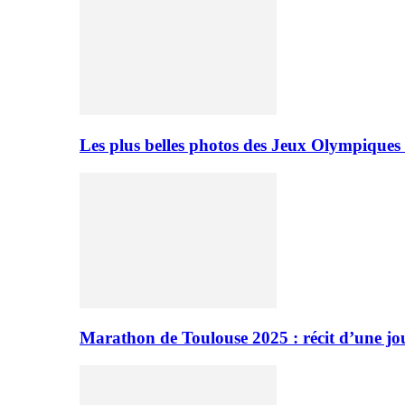
Les plus belles photos des Jeux Olympiques
Marathon de Toulouse 2025 : récit d’une jo