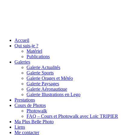
Accueil
Qui suis-je ?
Matériel
Publications
Galeries
Galerie Actualités
Galerie Sports
Galerie Orages et Météo
Galerie Paysages
Galerie Aéronautique
Galerie Illustrations en Lego
Prestations
Cours de Photos
Photowalk
FAQ – Cours et Photowalk avec Loïc TRIPIER
Ma Plus Belle Photo
Liens
Me contacter