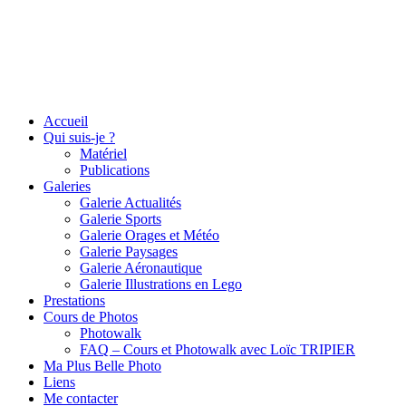
Accueil
Qui suis-je ?
Matériel
Publications
Galeries
Galerie Actualités
Galerie Sports
Galerie Orages et Météo
Galerie Paysages
Galerie Aéronautique
Galerie Illustrations en Lego
Prestations
Cours de Photos
Photowalk
FAQ – Cours et Photowalk avec Loïc TRIPIER
Ma Plus Belle Photo
Liens
Me contacter