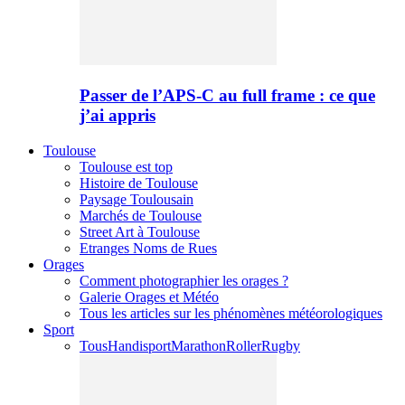
Passer de l’APS-C au full frame : ce que
j’ai appris
Toulouse
Toulouse est top
Histoire de Toulouse
Paysage Toulousain
Marchés de Toulouse
Street Art à Toulouse
Etranges Noms de Rues
Orages
Comment photographier les orages ?
Galerie Orages et Météo
Tous les articles sur les phénomènes météorologiques
Sport
Tous
Handisport
Marathon
Roller
Rugby