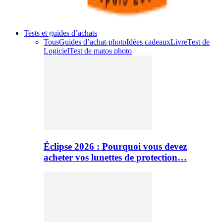
Tests et guides d’achats
Tous
Guides d’achat-photo
Idées cadeaux
Livre
Test de
Logiciel
Test de matos photo
Éclipse 2026 : Pourquoi vous devez
acheter vos lunettes de protection…