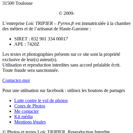
31500 Toulouse
© 2009-
L’entreprise
Loïc TRIPIER – Pyrros.fr
est immatriculée à la chambre
des métiers et de l’artisanat de Haute-Garonne :
SIRET : 832 901 334 00017
APE : 7420Z
Les textes et photographies présents sur ce site sont la propriété
exclusive de leur(s) auteur(s).
Utilisation et reproduction interdites sans accord préalable écrit.
Toute fraude sera sanctionnée.
Contactez-moi
Pour une utilisation sur facebook : utilisez les boutons de partages
Lutte contre le vol de photos
Cours de Photos
Me contacter
Kit média
Mentions légales
© Photos et textes Loïc TRIPIER, Reproduction Interdite