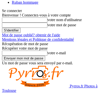
Ruban hommage
Se connecter
Bienvenue ! Connectez-vous à votre compte
votre nom d'utilisateur
votre mot de passe
Mot de passe oublié? obtenir de l'aide
Mentions légales et Politique de confidentialité
Récupération de mot de passe
Récupérer votre mot de passe
votre e-mail
Un mot de passe vous sera envoyé par e-mail.
Pyrros.fr Photos à
Toulouse