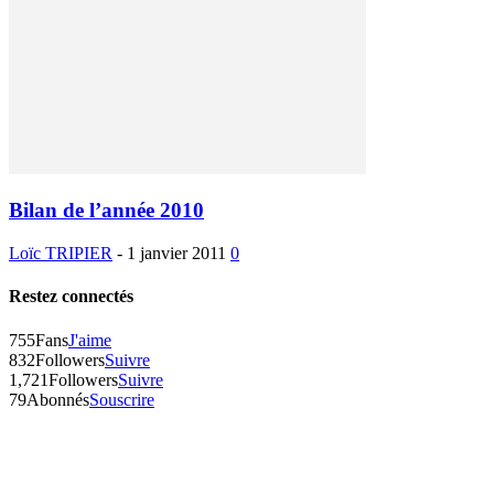
Bilan de l’année 2010
Loïc TRIPIER
-
1 janvier 2011
0
Restez connectés
755
Fans
J'aime
832
Followers
Suivre
1,721
Followers
Suivre
79
Abonnés
Souscrire