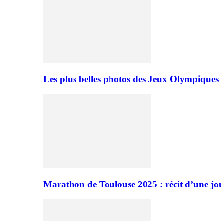
Les plus belles photos des Jeux Olympiques
Marathon de Toulouse 2025 : récit d’une jo