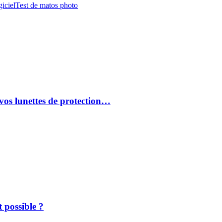
iciel
Test de matos photo
vos lunettes de protection…
 possible ?