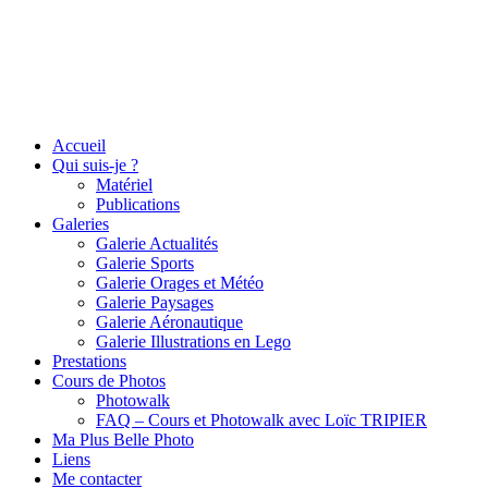
Accueil
Qui suis-je ?
Matériel
Publications
Galeries
Galerie Actualités
Galerie Sports
Galerie Orages et Météo
Galerie Paysages
Galerie Aéronautique
Galerie Illustrations en Lego
Prestations
Cours de Photos
Photowalk
FAQ – Cours et Photowalk avec Loïc TRIPIER
Ma Plus Belle Photo
Liens
Me contacter