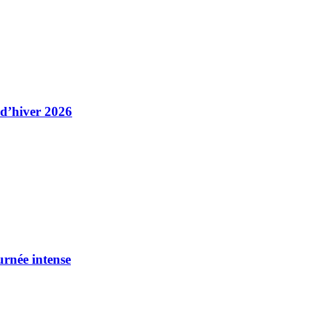
 d’hiver 2026
urnée intense