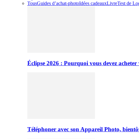
Tous
Guides d’achat-photo
Idées cadeaux
Livre
Test de Log
Éclipse 2026 : Pourquoi vous devez acheter 
Téléphoner avec son Appareil Photo, bientôt