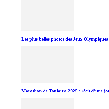
Les plus belles photos des Jeux Olympiques
Marathon de Toulouse 2025 : récit d’une jo