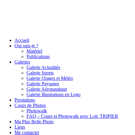
Accueil
Qui suis-je ?
Matériel
Publications
Galeries
Galerie Actualités
Galerie Sports
Galerie Orages et Météo
Galerie Paysages
Galerie Aéronautique
Galerie Illustrations en Lego
Prestations
Cours de Photos
Photowalk
FAQ – Cours et Photowalk avec Loïc TRIPIER
Ma Plus Belle Photo
Liens
Me contacter