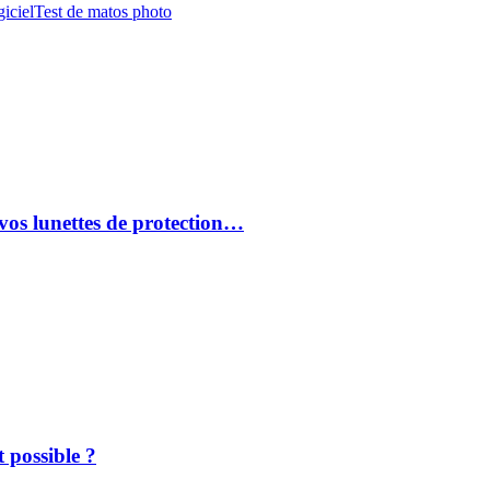
iciel
Test de matos photo
vos lunettes de protection…
 possible ?