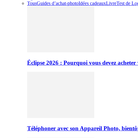
Tous
Guides d’achat-photo
Idées cadeaux
Livre
Test de Log
Éclipse 2026 : Pourquoi vous devez acheter 
Téléphoner avec son Appareil Photo, bientôt