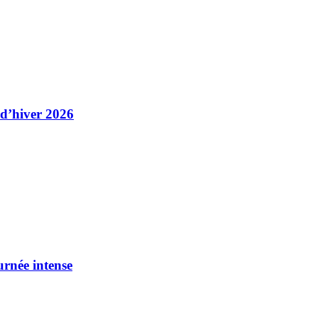
 d’hiver 2026
urnée intense