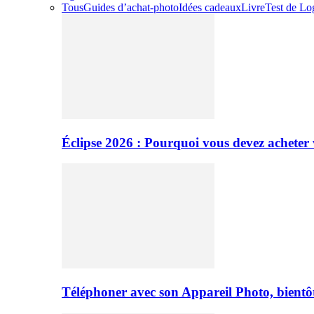
Tous
Guides d’achat-photo
Idées cadeaux
Livre
Test de Log
Éclipse 2026 : Pourquoi vous devez acheter 
Téléphoner avec son Appareil Photo, bientôt