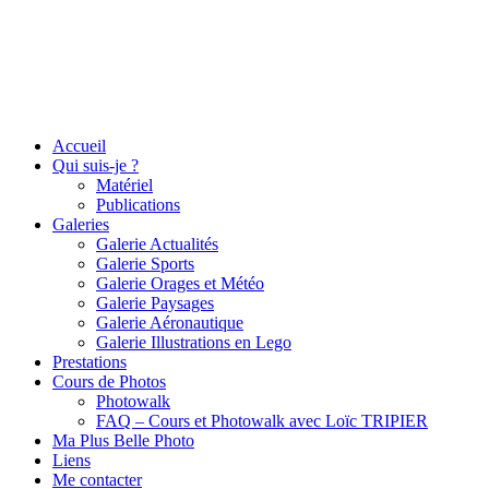
Accueil
Qui suis-je ?
Matériel
Publications
Galeries
Galerie Actualités
Galerie Sports
Galerie Orages et Météo
Galerie Paysages
Galerie Aéronautique
Galerie Illustrations en Lego
Prestations
Cours de Photos
Photowalk
FAQ – Cours et Photowalk avec Loïc TRIPIER
Ma Plus Belle Photo
Liens
Me contacter