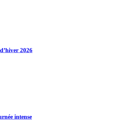
 d’hiver 2026
urnée intense