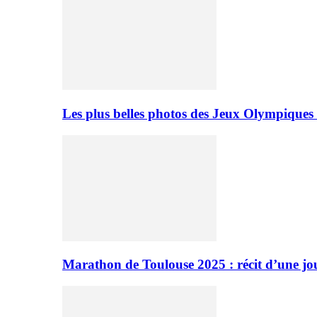
Les plus belles photos des Jeux Olympiques
Marathon de Toulouse 2025 : récit d’une jo