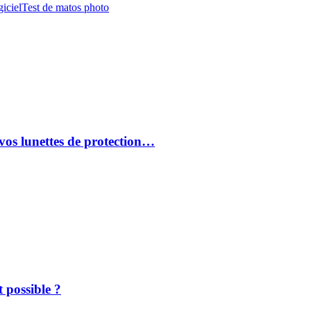
iciel
Test de matos photo
vos lunettes de protection…
 possible ?