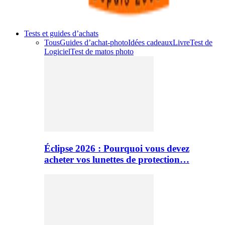
Tests et guides d’achats
Tous
Guides d’achat-photo
Idées cadeaux
Livre
Test de
Logiciel
Test de matos photo
Éclipse 2026 : Pourquoi vous devez
acheter vos lunettes de protection…