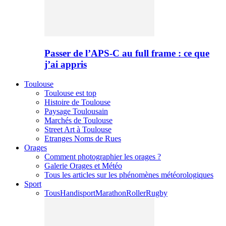
Passer de l’APS-C au full frame : ce que
j’ai appris
Toulouse
Toulouse est top
Histoire de Toulouse
Paysage Toulousain
Marchés de Toulouse
Street Art à Toulouse
Etranges Noms de Rues
Orages
Comment photographier les orages ?
Galerie Orages et Météo
Tous les articles sur les phénomènes météorologiques
Sport
Tous
Handisport
Marathon
Roller
Rugby