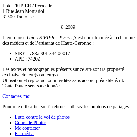
Loïc TRIPIER / Pyrros.fr
1 Rue Jean Montariol
31500 Toulouse
© 2009-
L’entreprise
Loïc TRIPIER – Pyrros.fr
est immatriculée à la chambre
des métiers et de l’artisanat de Haute-Garonne :
SIRET : 832 901 334 00017
APE : 7420Z
Les textes et photographies présents sur ce site sont la propriété
exclusive de leur(s) auteur(s).
Utilisation et reproduction interdites sans accord préalable écrit.
Toute fraude sera sanctionnée.
Contactez-moi
Pour une utilisation sur facebook : utilisez les boutons de partages
Lutte contre le vol de photos
Cours de Photos
Me contacter
Kit média