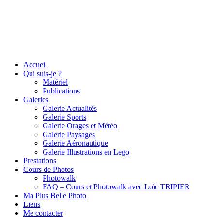
Accueil
Qui suis-je ?
Matériel
Publications
Galeries
Galerie Actualités
Galerie Sports
Galerie Orages et Météo
Galerie Paysages
Galerie Aéronautique
Galerie Illustrations en Lego
Prestations
Cours de Photos
Photowalk
FAQ – Cours et Photowalk avec Loïc TRIPIER
Ma Plus Belle Photo
Liens
Me contacter