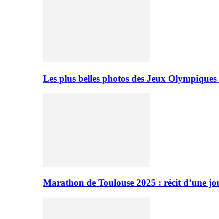
Les plus belles photos des Jeux Olympiques
Marathon de Toulouse 2025 : récit d’une jo