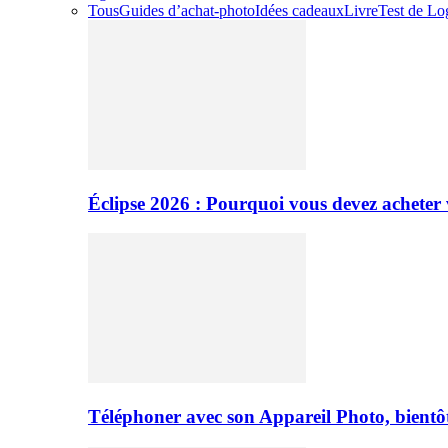
Tous
Guides d’achat-photo
Idées cadeaux
Livre
Test de Log
Éclipse 2026 : Pourquoi vous devez acheter 
Téléphoner avec son Appareil Photo, bientôt