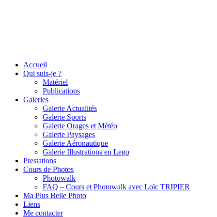
Accueil
Qui suis-je ?
Matériel
Publications
Galeries
Galerie Actualités
Galerie Sports
Galerie Orages et Météo
Galerie Paysages
Galerie Aéronautique
Galerie Illustrations en Lego
Prestations
Cours de Photos
Photowalk
FAQ – Cours et Photowalk avec Loïc TRIPIER
Ma Plus Belle Photo
Liens
Me contacter