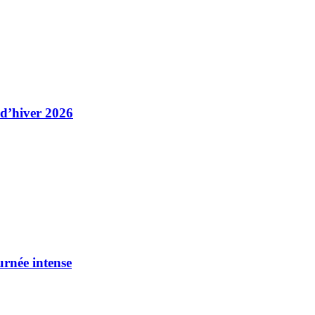
 d’hiver 2026
urnée intense