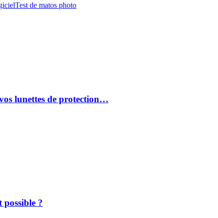
iciel
Test de matos photo
vos lunettes de protection…
 possible ?