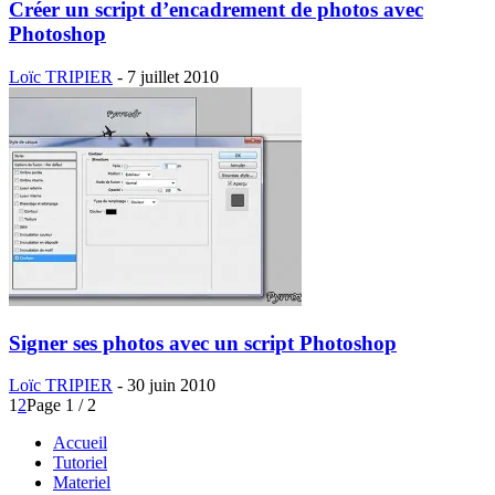
Créer un script d’encadrement de photos avec
Photoshop
Loïc TRIPIER
-
7 juillet 2010
Signer ses photos avec un script Photoshop
Loïc TRIPIER
-
30 juin 2010
1
2
Page 1 / 2
Accueil
Tutoriel
Materiel