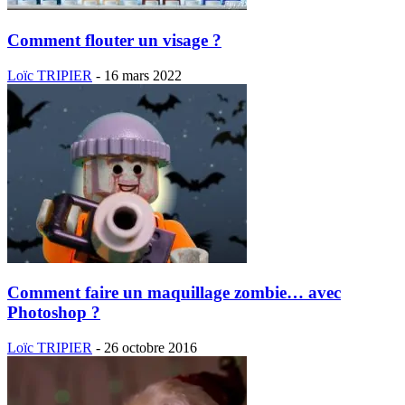
Comment flouter un visage ?
Loïc TRIPIER
-
16 mars 2022
Comment faire un maquillage zombie… avec
Photoshop ?
Loïc TRIPIER
-
26 octobre 2016