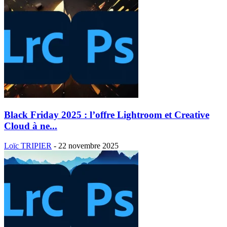
Black Friday 2025 : l’offre Lightroom et Creative
Cloud à ne...
Loïc TRIPIER
-
22 novembre 2025