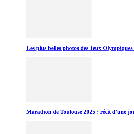
Les plus belles photos des Jeux Olympiques
Marathon de Toulouse 2025 : récit d’une jo