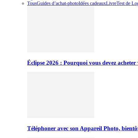
Tous
Guides d’achat-photo
Idées cadeaux
Livre
Test de Log
Éclipse 2026 : Pourquoi vous devez acheter 
Téléphoner avec son Appareil Photo, bientôt