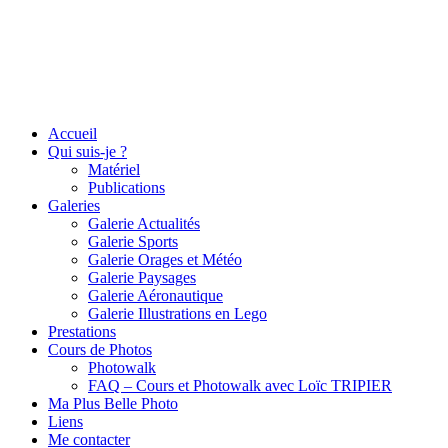
Accueil
Qui suis-je ?
Matériel
Publications
Galeries
Galerie Actualités
Galerie Sports
Galerie Orages et Météo
Galerie Paysages
Galerie Aéronautique
Galerie Illustrations en Lego
Prestations
Cours de Photos
Photowalk
FAQ – Cours et Photowalk avec Loïc TRIPIER
Ma Plus Belle Photo
Liens
Me contacter