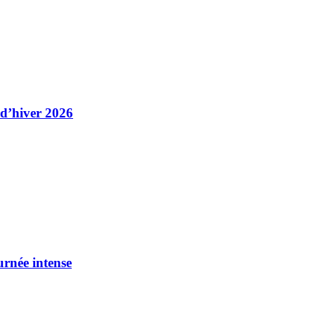
 d’hiver 2026
urnée intense