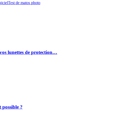
iciel
Test de matos photo
vos lunettes de protection…
 possible ?