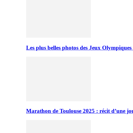
Les plus belles photos des Jeux Olympiques
Marathon de Toulouse 2025 : récit d’une jo