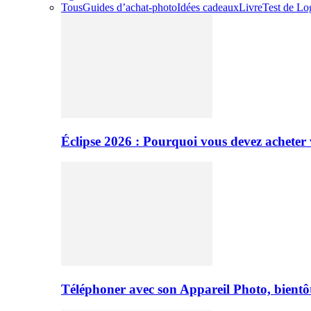
Tous
Guides d’achat-photo
Idées cadeaux
Livre
Test de Log
Éclipse 2026 : Pourquoi vous devez acheter 
Téléphoner avec son Appareil Photo, bientôt