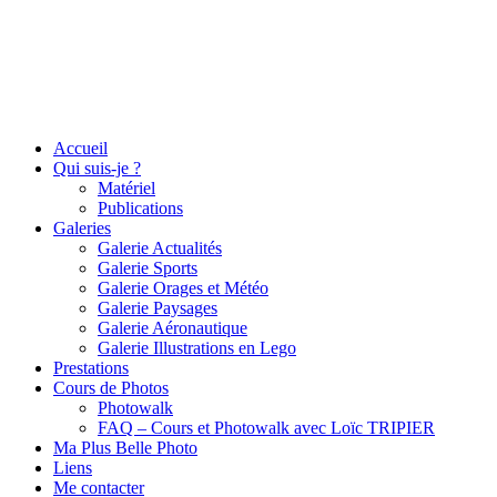
Accueil
Qui suis-je ?
Matériel
Publications
Galeries
Galerie Actualités
Galerie Sports
Galerie Orages et Météo
Galerie Paysages
Galerie Aéronautique
Galerie Illustrations en Lego
Prestations
Cours de Photos
Photowalk
FAQ – Cours et Photowalk avec Loïc TRIPIER
Ma Plus Belle Photo
Liens
Me contacter