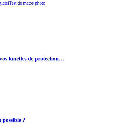
iciel
Test de matos photo
vos lunettes de protection…
 possible ?