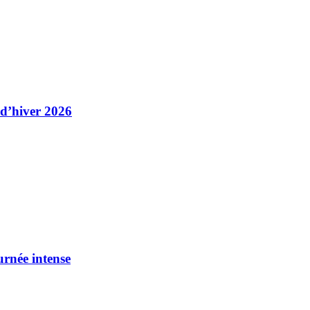
 d’hiver 2026
urnée intense