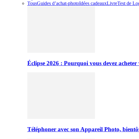
Tous
Guides d’achat-photo
Idées cadeaux
Livre
Test de Log
Éclipse 2026 : Pourquoi vous devez acheter 
Téléphoner avec son Appareil Photo, bientôt