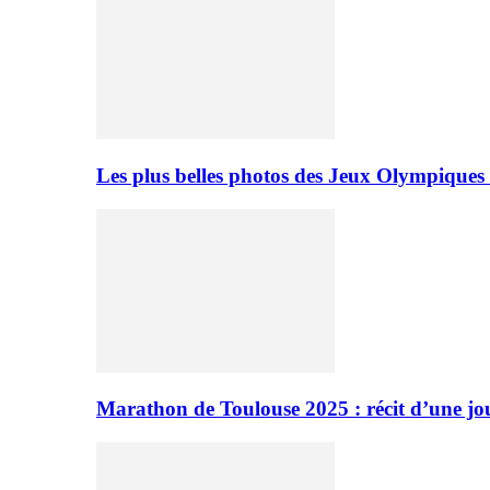
Les plus belles photos des Jeux Olympiques
Marathon de Toulouse 2025 : récit d’une jo