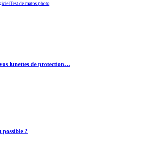
iciel
Test de matos photo
vos lunettes de protection…
 possible ?