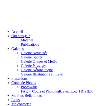
Accueil
Qui suis-je ?
Matériel
Publications
Galeries
Galerie Actualités
Galerie Sports
Galerie Orages et Météo
Galerie Paysages
Galerie Aéronautique
Galerie Illustrations en Lego
Prestations
Cours de Photos
Photowalk
FAQ – Cours et Photowalk avec Loïc TRIPIER
Ma Plus Belle Photo
Liens
Me contacter