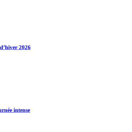
 d’hiver 2026
urnée intense