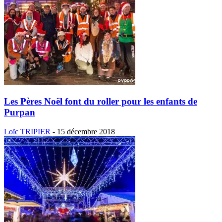
Les Pères Noël font du roller pour les enfants de
Purpan
Loïc TRIPIER
-
15 décembre 2018