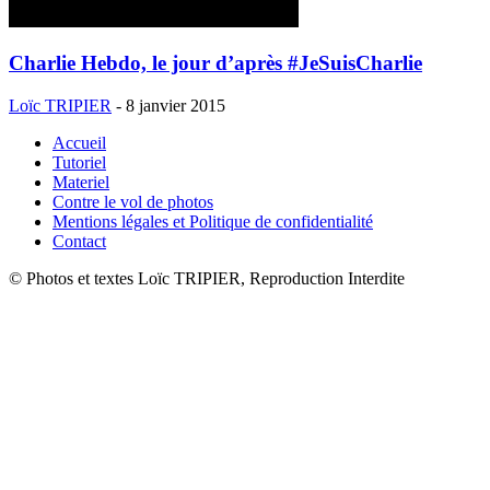
Charlie Hebdo, le jour d’après #JeSuisCharlie
Loïc TRIPIER
-
8 janvier 2015
Accueil
Tutoriel
Materiel
Contre le vol de photos
Mentions légales et Politique de confidentialité
Contact
© Photos et textes Loïc TRIPIER, Reproduction Interdite