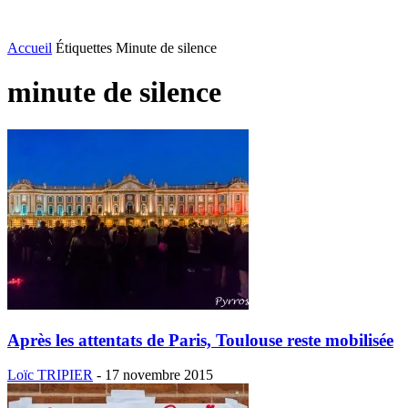
Accueil
Étiquettes
Minute de silence
minute de silence
Après les attentats de Paris, Toulouse reste mobilisée
Loïc TRIPIER
-
17 novembre 2015