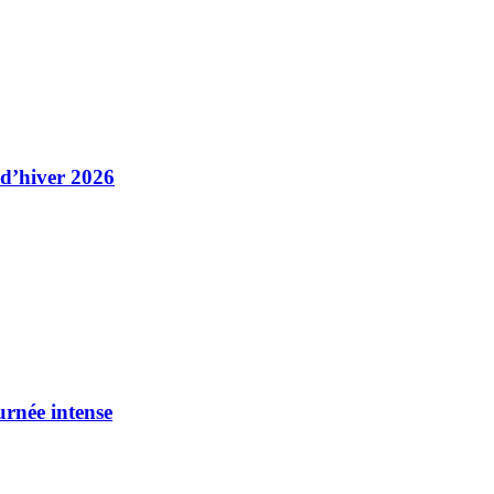
 d’hiver 2026
urnée intense