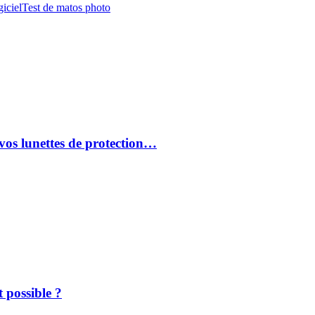
iciel
Test de matos photo
vos lunettes de protection…
 possible ?