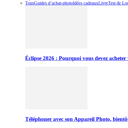
Tous
Guides d’achat-photo
Idées cadeaux
Livre
Test de Log
Éclipse 2026 : Pourquoi vous devez acheter 
Téléphoner avec son Appareil Photo, bientôt