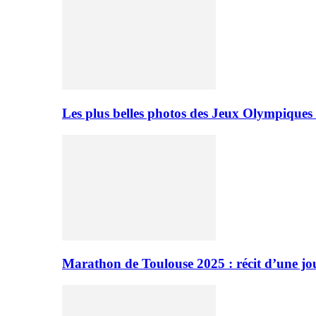
Les plus belles photos des Jeux Olympiques
Marathon de Toulouse 2025 : récit d’une jo