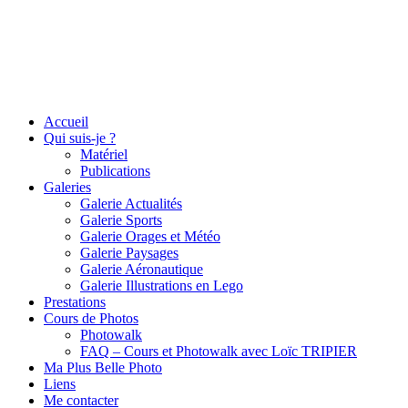
Accueil
Qui suis-je ?
Matériel
Publications
Galeries
Galerie Actualités
Galerie Sports
Galerie Orages et Météo
Galerie Paysages
Galerie Aéronautique
Galerie Illustrations en Lego
Prestations
Cours de Photos
Photowalk
FAQ – Cours et Photowalk avec Loïc TRIPIER
Ma Plus Belle Photo
Liens
Me contacter