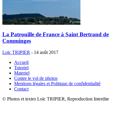
La Patrouille de France à Saint Bertrand de
Comminges
Loïc TRIPIER
-
14 août 2017
Accueil
Tutoriel
Materiel
Contre le vol de photos
Mentions légales et Politique de confidentialité
Contact
© Photos et textes Loïc TRIPIER, Reproduction Interdite