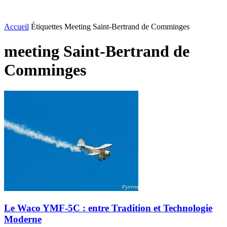
Accueil
Étiquettes
Meeting Saint-Bertrand de Comminges
meeting Saint-Bertrand de
Comminges
Le Waco YMF-5C : entre Tradition et Technologie
Moderne