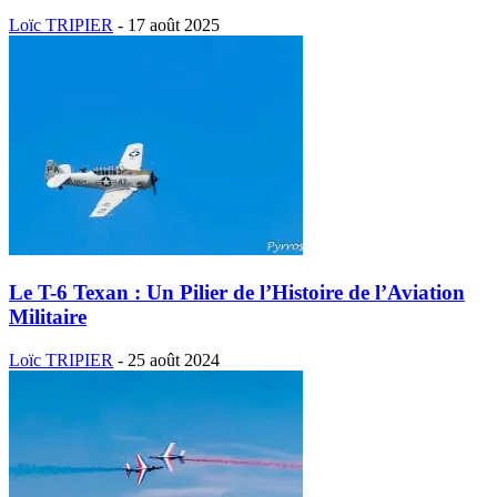
Loïc TRIPIER
-
17 août 2025
Le T-6 Texan : Un Pilier de l’Histoire de l’Aviation
Militaire
Loïc TRIPIER
-
25 août 2024