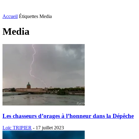
Accueil
Étiquettes
Media
Media
Les chasseurs d’orages à l’honneur dans la Dépêche
Loïc TRIPIER
-
17 juillet 2023