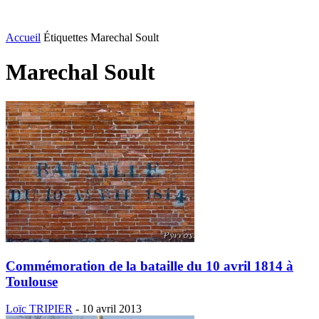
Accueil
Étiquettes
Marechal Soult
Marechal Soult
Commémoration de la bataille du 10 avril 1814 à
Toulouse
Loïc TRIPIER
-
10 avril 2013