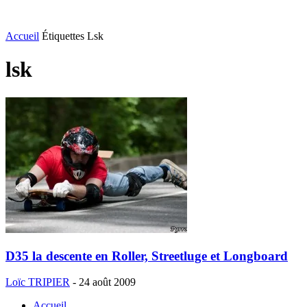
Accueil
Étiquettes
Lsk
lsk
D35 la descente en Roller, Streetluge et Longboard
Loïc TRIPIER
-
24 août 2009
Accueil