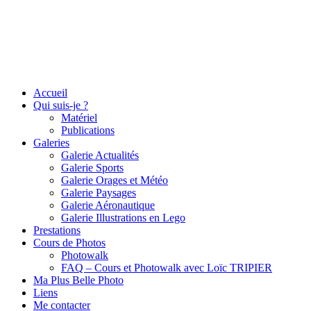
Accueil
Qui suis-je ?
Matériel
Publications
Galeries
Galerie Actualités
Galerie Sports
Galerie Orages et Météo
Galerie Paysages
Galerie Aéronautique
Galerie Illustrations en Lego
Prestations
Cours de Photos
Photowalk
FAQ – Cours et Photowalk avec Loïc TRIPIER
Ma Plus Belle Photo
Liens
Me contacter