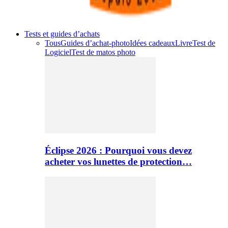
Tests et guides d’achats
Tous
Guides d’achat-photo
Idées cadeaux
Livre
Test de
Logiciel
Test de matos photo
Éclipse 2026 : Pourquoi vous devez
acheter vos lunettes de protection…