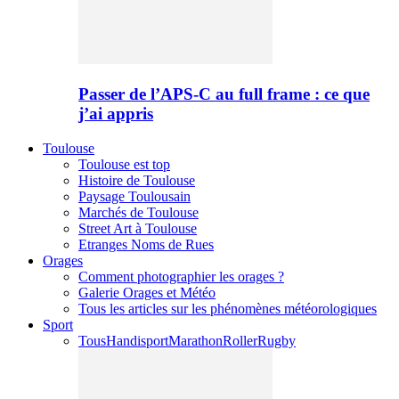
Passer de l’APS-C au full frame : ce que
j’ai appris
Toulouse
Toulouse est top
Histoire de Toulouse
Paysage Toulousain
Marchés de Toulouse
Street Art à Toulouse
Etranges Noms de Rues
Orages
Comment photographier les orages ?
Galerie Orages et Météo
Tous les articles sur les phénomènes météorologiques
Sport
Tous
Handisport
Marathon
Roller
Rugby