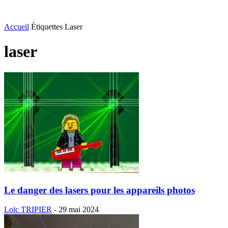
Accueil
Étiquettes
Laser
laser
Le danger des lasers pour les appareils photos
Loïc TRIPIER
-
29 mai 2024