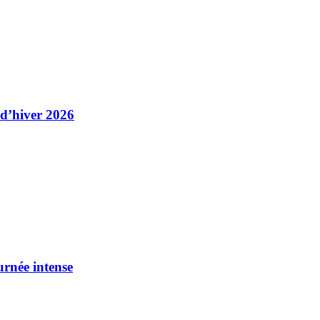
 d’hiver 2026
urnée intense