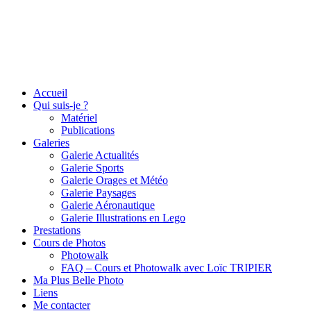
Accueil
Qui suis-je ?
Matériel
Publications
Galeries
Galerie Actualités
Galerie Sports
Galerie Orages et Météo
Galerie Paysages
Galerie Aéronautique
Galerie Illustrations en Lego
Prestations
Cours de Photos
Photowalk
FAQ – Cours et Photowalk avec Loïc TRIPIER
Ma Plus Belle Photo
Liens
Me contacter