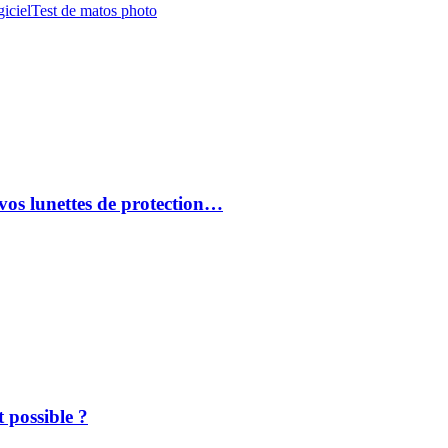
iciel
Test de matos photo
vos lunettes de protection…
 possible ?