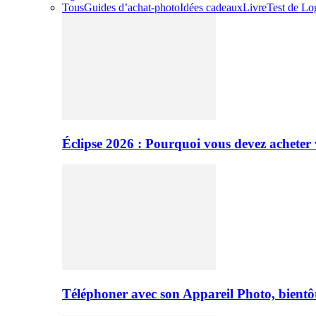
Tous
Guides d’achat-photo
Idées cadeaux
Livre
Test de Log
Éclipse 2026 : Pourquoi vous devez acheter 
Téléphoner avec son Appareil Photo, bientôt