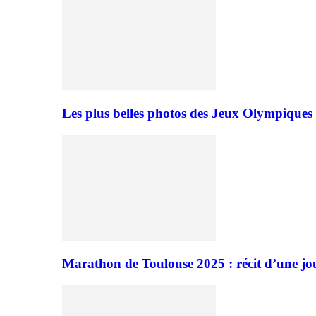
Les plus belles photos des Jeux Olympiques
Marathon de Toulouse 2025 : récit d’une jo