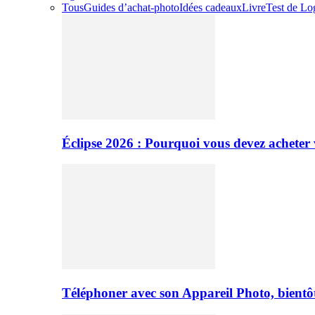
Tous
Guides d’achat-photo
Idées cadeaux
Livre
Test de Log
Éclipse 2026 : Pourquoi vous devez acheter 
Téléphoner avec son Appareil Photo, bientôt