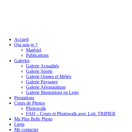
Accueil
Qui suis-je ?
Matériel
Publications
Galeries
Galerie Actualités
Galerie Sports
Galerie Orages et Météo
Galerie Paysages
Galerie Aéronautique
Galerie Illustrations en Lego
Prestations
Cours de Photos
Photowalk
FAQ – Cours et Photowalk avec Loïc TRIPIER
Ma Plus Belle Photo
Liens
Me contacter