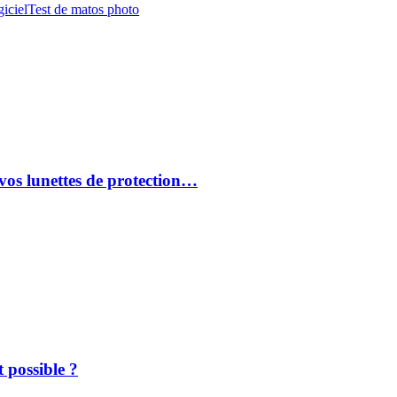
iciel
Test de matos photo
vos lunettes de protection…
 possible ?