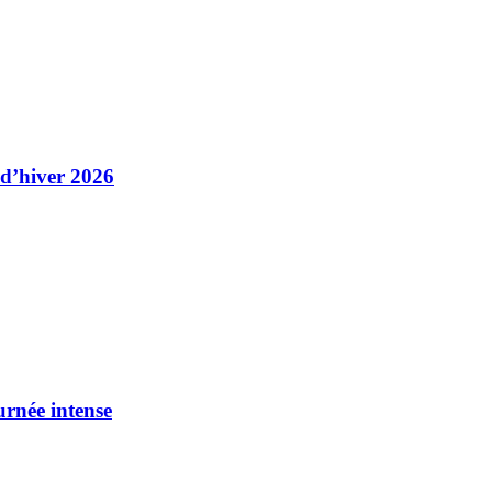
 d’hiver 2026
urnée intense