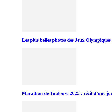
Les plus belles photos des Jeux Olympiques
Marathon de Toulouse 2025 : récit d’une jo