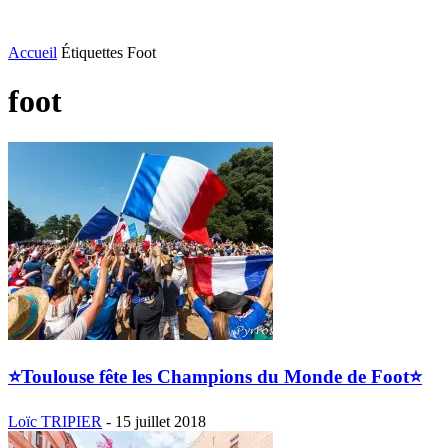
Accueil
Étiquettes
Foot
foot
⭐️Toulouse fête les Champions du Monde de Foot⭐️
Loïc TRIPIER
-
15 juillet 2018