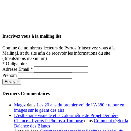
Inscrivez vous à la mailing list
Comme de nombreux lecteurs de Pyrros.fr inscrivez vous à la
MailingList du site afin de recevoir les informations du site
(3mails/mois maximum)
*
Obligatoire
Adresse Email
*
Prénom
Derniers Commentaires
Magiz
dans
Les 20 ans du premier vol de l’A380 : retour en
images sur le géant des airs
L’esthétique visuelle et la colorimétrie de Projet Dernière
Chance - Pyrros.fr Photos à Toulouse
dans
Comment régler la
Balance des Blancs