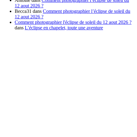
Antoine
dans
Comment photographier l’éclipse de soleil du
12 aout 2026 ?
Becca31
dans
Comment photographier l’éclipse de soleil du
12 aout 2026 ?
Comment photographier l'éclipse de soleil du 12 aout 2026 ?
dans
L’éclipse en chapelet, toute une aventure