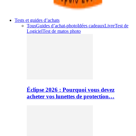
Tests et guides d’achats
Tous
Guides d’achat-photo
Idées cadeaux
Livre
Test de
Logiciel
Test de matos photo
Éclipse 2026 : Pourquoi vous devez
acheter vos lunettes de protection…