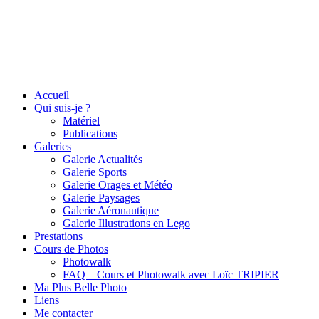
Accueil
Qui suis-je ?
Matériel
Publications
Galeries
Galerie Actualités
Galerie Sports
Galerie Orages et Météo
Galerie Paysages
Galerie Aéronautique
Galerie Illustrations en Lego
Prestations
Cours de Photos
Photowalk
FAQ – Cours et Photowalk avec Loïc TRIPIER
Ma Plus Belle Photo
Liens
Me contacter