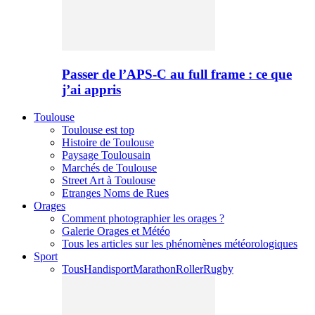
Passer de l’APS-C au full frame : ce que
j’ai appris
Toulouse
Toulouse est top
Histoire de Toulouse
Paysage Toulousain
Marchés de Toulouse
Street Art à Toulouse
Etranges Noms de Rues
Orages
Comment photographier les orages ?
Galerie Orages et Météo
Tous les articles sur les phénomènes météorologiques
Sport
Tous
Handisport
Marathon
Roller
Rugby