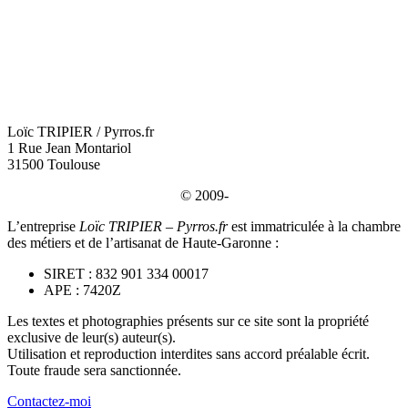
Loïc TRIPIER / Pyrros.fr
1 Rue Jean Montariol
31500 Toulouse
© 2009-
L’entreprise
Loïc TRIPIER – Pyrros.fr
est immatriculée à la chambre
des métiers et de l’artisanat de Haute-Garonne :
SIRET : 832 901 334 00017
APE : 7420Z
Les textes et photographies présents sur ce site sont la propriété
exclusive de leur(s) auteur(s).
Utilisation et reproduction interdites sans accord préalable écrit.
Toute fraude sera sanctionnée.
Contactez-moi