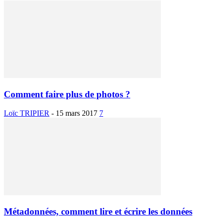
Comment faire plus de photos ?
Loïc TRIPIER
-
15 mars 2017
7
Métadonnées, comment lire et écrire les données