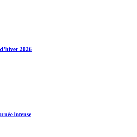
 d’hiver 2026
urnée intense