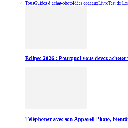
Tous
Guides d’achat-photo
Idées cadeaux
Livre
Test de Log
Éclipse 2026 : Pourquoi vous devez acheter 
Téléphoner avec son Appareil Photo, bientôt