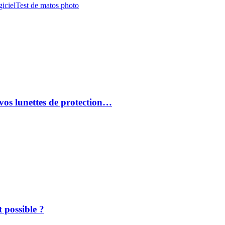
iciel
Test de matos photo
vos lunettes de protection…
 possible ?