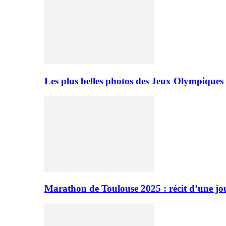
Les plus belles photos des Jeux Olympiques
Marathon de Toulouse 2025 : récit d’une jo