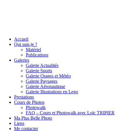
Accueil
Qui suis-je ?
Matériel
Publications
Galeries
Galerie Actualités
Galerie Sports
Galerie Orages et Météo
Galerie Paysages
Galerie Aéronautique
Galerie Illustrations en Lego
Prestations
Cours de Photos
Photowalk
FAQ – Cours et Photowalk avec Loïc TRIPIER
Ma Plus Belle Photo
Liens
Me contacter