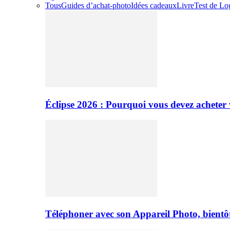
Tous
Guides d’achat-photo
Idées cadeaux
Livre
Test de Log
Éclipse 2026 : Pourquoi vous devez acheter 
Téléphoner avec son Appareil Photo, bientôt