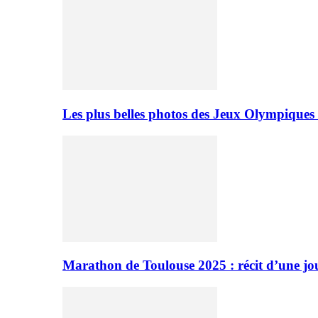
Les plus belles photos des Jeux Olympiques
Marathon de Toulouse 2025 : récit d’une jo