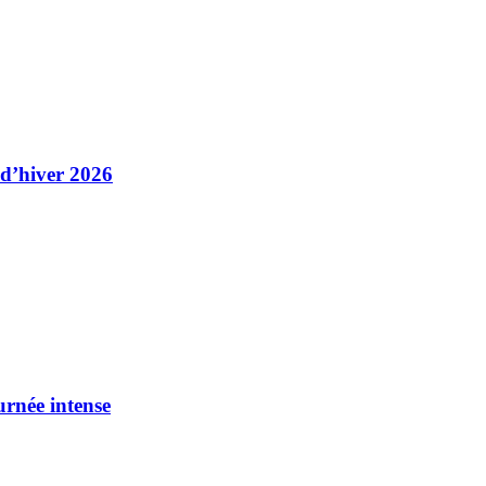
 d’hiver 2026
urnée intense