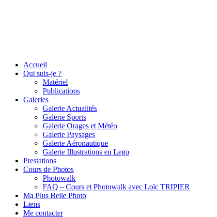
Accueil
Qui suis-je ?
Matériel
Publications
Galeries
Galerie Actualités
Galerie Sports
Galerie Orages et Météo
Galerie Paysages
Galerie Aéronautique
Galerie Illustrations en Lego
Prestations
Cours de Photos
Photowalk
FAQ – Cours et Photowalk avec Loïc TRIPIER
Ma Plus Belle Photo
Liens
Me contacter