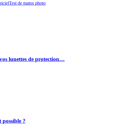
iciel
Test de matos photo
vos lunettes de protection…
 possible ?