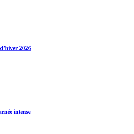
 d’hiver 2026
urnée intense