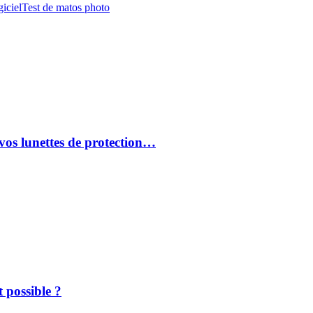
iciel
Test de matos photo
vos lunettes de protection…
 possible ?