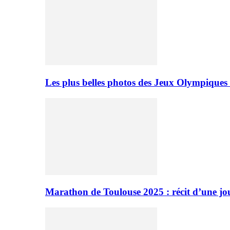
Les plus belles photos des Jeux Olympiques
Marathon de Toulouse 2025 : récit d’une jo