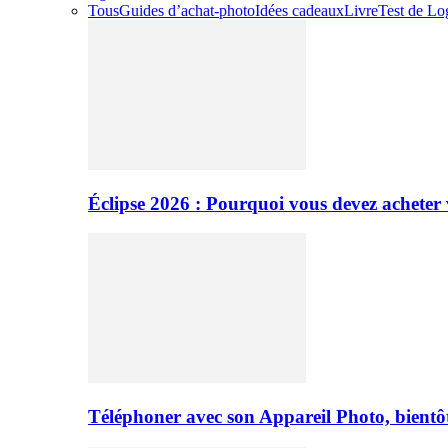
Tous
Guides d’achat-photo
Idées cadeaux
Livre
Test de Log
Éclipse 2026 : Pourquoi vous devez acheter 
Téléphoner avec son Appareil Photo, bientôt