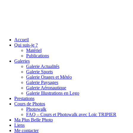
Accueil
Qui suis-je ?
Matériel
Publications
Galeries
Galerie Actualités
Galerie Sports
Galerie Orages et Météo
Galerie Paysages
Galerie Aéronautique
Galerie Illustrations en Lego
Prestations
Cours de Photos
Photowalk
FAQ – Cours et Photowalk avec Loïc TRIPIER
Ma Plus Belle Photo
Liens
Me contacter