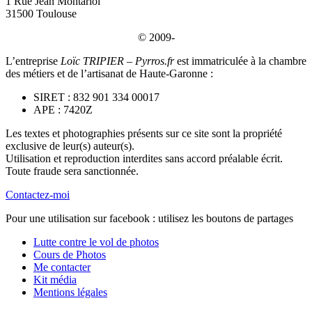
1 Rue Jean Montariol
31500 Toulouse
© 2009-
L’entreprise
Loïc TRIPIER – Pyrros.fr
est immatriculée à la chambre
des métiers et de l’artisanat de Haute-Garonne :
SIRET : 832 901 334 00017
APE : 7420Z
Les textes et photographies présents sur ce site sont la propriété
exclusive de leur(s) auteur(s).
Utilisation et reproduction interdites sans accord préalable écrit.
Toute fraude sera sanctionnée.
Contactez-moi
Pour une utilisation sur facebook : utilisez les boutons de partages
Lutte contre le vol de photos
Cours de Photos
Me contacter
Kit média
Mentions légales