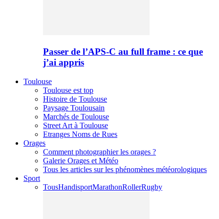
Passer de l’APS-C au full frame : ce que
j’ai appris
Toulouse
Toulouse est top
Histoire de Toulouse
Paysage Toulousain
Marchés de Toulouse
Street Art à Toulouse
Etranges Noms de Rues
Orages
Comment photographier les orages ?
Galerie Orages et Météo
Tous les articles sur les phénomènes météorologiques
Sport
Tous
Handisport
Marathon
Roller
Rugby