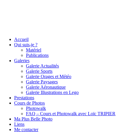
Accueil
Qui suis-je ?
Matériel
Publications
Galeries
Galerie Actualités
Galerie Sports
Galerie Orages et Météo
Galerie Paysages
Galerie Aéronautique
Galerie Illustrations en Lego
Prestations
Cours de Photos
Photowalk
FAQ – Cours et Photowalk avec Loïc TRIPIER
Ma Plus Belle Photo
Liens
Me contacter