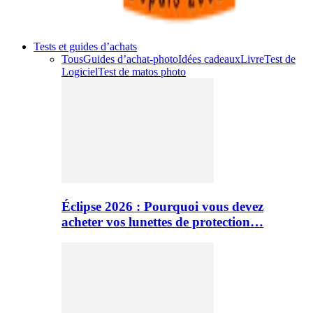
Tests et guides d’achats
Tous
Guides d’achat-photo
Idées cadeaux
Livre
Test de
Logiciel
Test de matos photo
Éclipse 2026 : Pourquoi vous devez
acheter vos lunettes de protection…