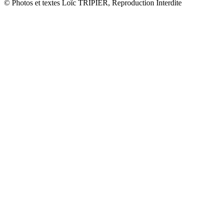
© Photos et textes Loïc TRIPIER, Reproduction Interdite