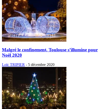
Malgré le confinement, Toulouse s’illumine pour
Noël 2020
Loïc TRIPIER
-
5 décembre 2020