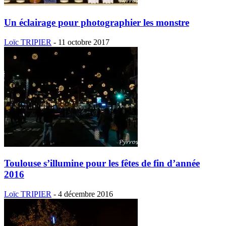
Un éclairage pour photographier les monstre
Loïc TRIPIER
-
11 octobre 2017
Toulouse s’illumine pour les fêtes de fin d’année
2016
Loïc TRIPIER
-
4 décembre 2016