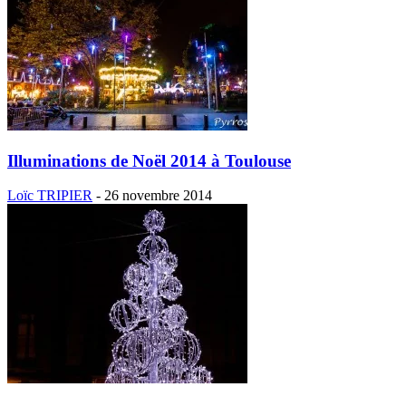
Illuminations de Noël 2014 à Toulouse
Loïc TRIPIER
-
26 novembre 2014