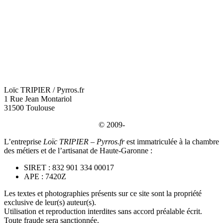
Loïc TRIPIER / Pyrros.fr
1 Rue Jean Montariol
31500 Toulouse
© 2009-
L’entreprise
Loïc TRIPIER – Pyrros.fr
est immatriculée à la chambre
des métiers et de l’artisanat de Haute-Garonne :
SIRET : 832 901 334 00017
APE : 7420Z
Les textes et photographies présents sur ce site sont la propriété
exclusive de leur(s) auteur(s).
Utilisation et reproduction interdites sans accord préalable écrit.
Toute fraude sera sanctionnée.