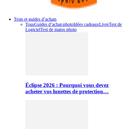
Tests et guides d’achats
Tous
Guides d’achat-photo
Idées cadeaux
Livre
Test de
Logiciel
Test de matos photo
Éclipse 2026 : Pourquoi vous devez
acheter vos lunettes de protection…