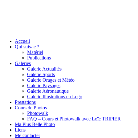
Accueil
Qui suis-je ?
Matériel
Publications
Galeries
Galerie Actualités
Galerie Sports
Galerie Orages et Météo
Galerie Paysages
Galerie Aéronautique
Galerie Illustrations en Lego
Prestations
Cours de Photos
Photowalk
FAQ – Cours et Photowalk avec Loïc TRIPIER
Ma Plus Belle Photo
Liens
Me contacter