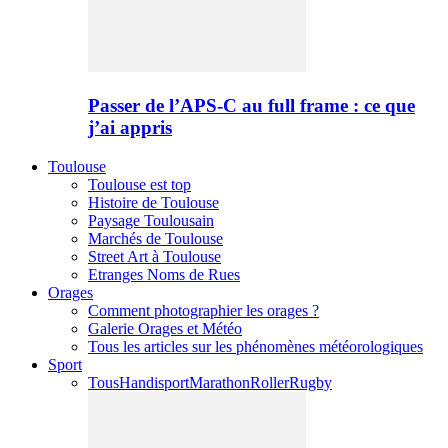
Passer de l’APS-C au full frame : ce que
j’ai appris
Toulouse
Toulouse est top
Histoire de Toulouse
Paysage Toulousain
Marchés de Toulouse
Street Art à Toulouse
Etranges Noms de Rues
Orages
Comment photographier les orages ?
Galerie Orages et Météo
Tous les articles sur les phénomènes météorologiques
Sport
Tous
Handisport
Marathon
Roller
Rugby