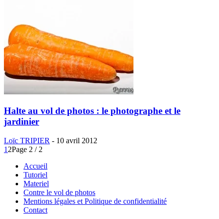
Halte au vol de photos : le photographe et le
jardinier
Loïc TRIPIER
-
10 avril 2012
1
2
Page 2 / 2
Accueil
Tutoriel
Materiel
Contre le vol de photos
Mentions légales et Politique de confidentialité
Contact