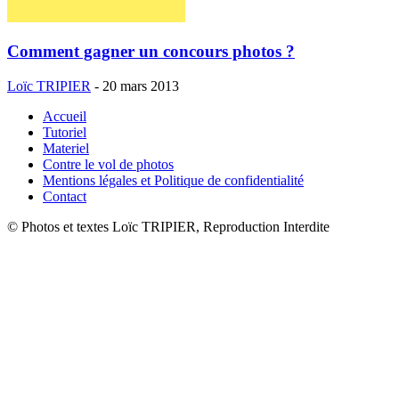
Comment gagner un concours photos ?
Loïc TRIPIER
-
20 mars 2013
Accueil
Tutoriel
Materiel
Contre le vol de photos
Mentions légales et Politique de confidentialité
Contact
© Photos et textes Loïc TRIPIER, Reproduction Interdite