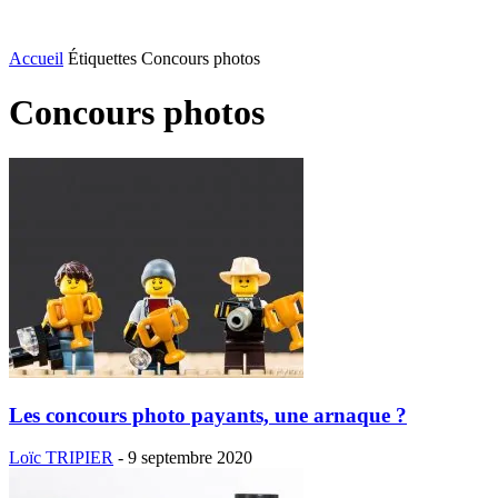
Accueil
Étiquettes
Concours photos
Concours photos
Les concours photo payants, une arnaque ?
Loïc TRIPIER
-
9 septembre 2020