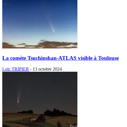
La comète Tsuchinshan-ATLAS visible à Toulouse
Loïc TRIPIER
-
13 octobre 2024