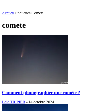
Accueil
Étiquettes
Comete
comete
Comment photographier une comète ?
Loïc TRIPIER
-
14 octobre 2024