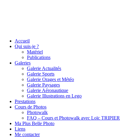
Accueil
Qui suis-je ?
Matériel
Publications
Galeries
Galerie Actualités
Galerie Sports
Galerie Orages et Météo
Galerie Paysages
Galerie Aéronautique
Galerie Illustrations en Lego
Prestations
Cours de Photos
Photowalk
FAQ – Cours et Photowalk avec Loïc TRIPIER
Ma Plus Belle Photo
Liens
Me contacter