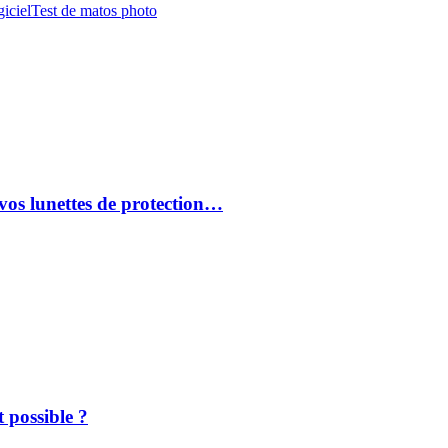
iciel
Test de matos photo
vos lunettes de protection…
 possible ?