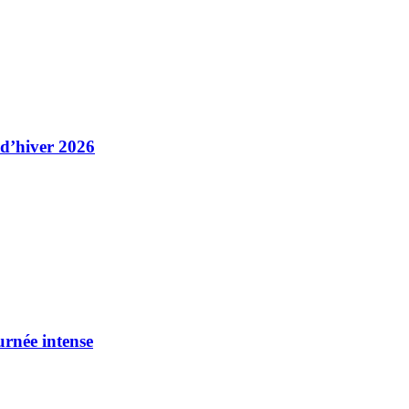
 d’hiver 2026
urnée intense