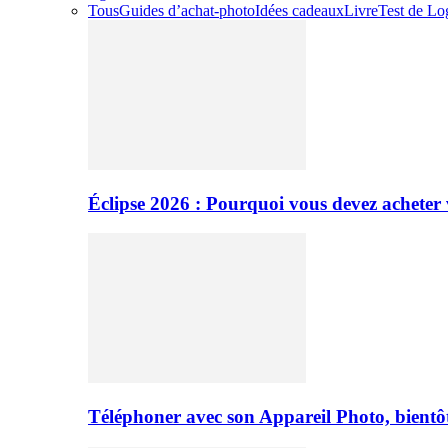
Tous
Guides d’achat-photo
Idées cadeaux
Livre
Test de Log
Éclipse 2026 : Pourquoi vous devez acheter 
Téléphoner avec son Appareil Photo, bientôt