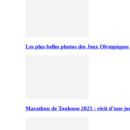
Les plus belles photos des Jeux Olympiques
Marathon de Toulouse 2025 : récit d’une jo