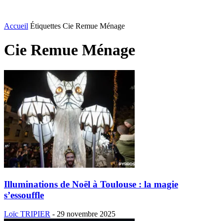
Accueil
Étiquettes
Cie Remue Ménage
Cie Remue Ménage
Illuminations de Noël à Toulouse : la magie
s’essouffle
Loïc TRIPIER
-
29 novembre 2025