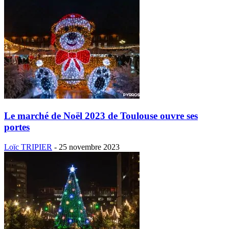
Le marché de Noël 2023 de Toulouse ouvre ses
portes
Loïc TRIPIER
-
25 novembre 2023