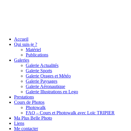
Accueil
Qui suis-je ?
Matériel
Publications
Galeries
Galerie Actualités
Galerie Sports
Galerie Orages et Météo
Galerie Paysages
Galerie Aéronautique
Galerie Illustrations en Lego
Prestations
Cours de Photos
Photowalk
FAQ – Cours et Photowalk avec Loïc TRIPIER
Ma Plus Belle Photo
Liens
Me contacter