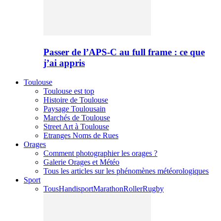
Passer de l’APS-C au full frame : ce que
j’ai appris
Toulouse
Toulouse est top
Histoire de Toulouse
Paysage Toulousain
Marchés de Toulouse
Street Art à Toulouse
Etranges Noms de Rues
Orages
Comment photographier les orages ?
Galerie Orages et Météo
Tous les articles sur les phénomènes météorologiques
Sport
Tous
Handisport
Marathon
Roller
Rugby