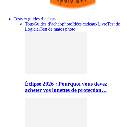
Tests et guides d’achats
Tous
Guides d’achat-photo
Idées cadeaux
Livre
Test de
Logiciel
Test de matos photo
Éclipse 2026 : Pourquoi vous devez
acheter vos lunettes de protection…