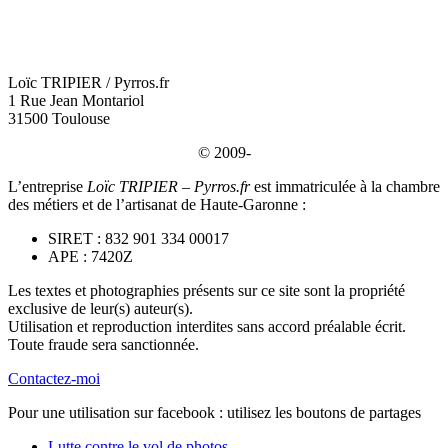
Loïc TRIPIER / Pyrros.fr
1 Rue Jean Montariol
31500 Toulouse
© 2009-
L’entreprise
Loïc TRIPIER – Pyrros.fr
est immatriculée à la chambre
des métiers et de l’artisanat de Haute-Garonne :
SIRET : 832 901 334 00017
APE : 7420Z
Les textes et photographies présents sur ce site sont la propriété
exclusive de leur(s) auteur(s).
Utilisation et reproduction interdites sans accord préalable écrit.
Toute fraude sera sanctionnée.
Contactez-moi
Pour une utilisation sur facebook : utilisez les boutons de partages
Lutte contre le vol de photos