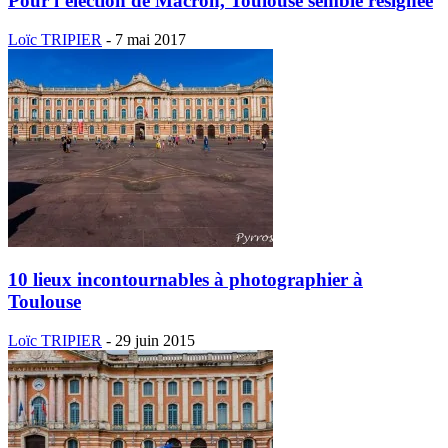
Pour l’élection de Macron, Toulouse semble résignée
Loïc TRIPIER
-
7 mai 2017
10 lieux incontournables à photographier à
Toulouse
Loïc TRIPIER
-
29 juin 2015