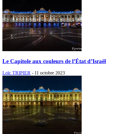
Le Capitole aux couleurs de l’État d’Israël
Loïc TRIPIER
-
11 octobre 2023