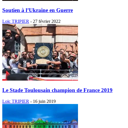
Soutien à l’Ukraine en Guerre
Loïc TRIPIER
-
27 février 2022
Le Stade Toulousain champion de France 2019
Loïc TRIPIER
-
16 juin 2019