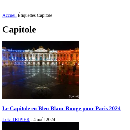
Accueil
Étiquettes
Capitole
Capitole
Le Capitole en Bleu Blanc Rouge pour Paris 2024
Loïc TRIPIER
-
4 août 2024