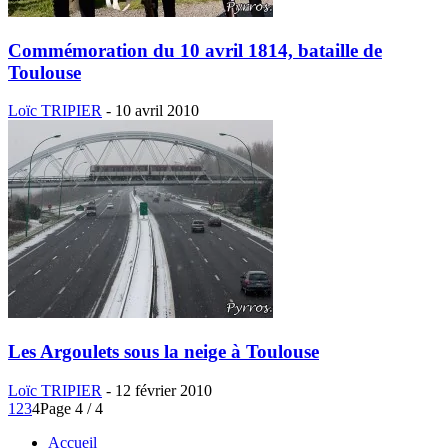
Commémoration du 10 avril 1814, bataille de
Toulouse
Loïc TRIPIER
-
10 avril 2010
Les Argoulets sous la neige à Toulouse
Loïc TRIPIER
-
12 février 2010
1
2
3
4
Page 4 / 4
Accueil