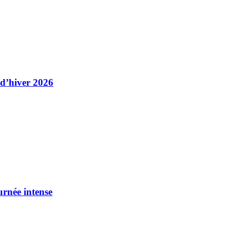
 d’hiver 2026
urnée intense