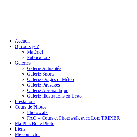
Accueil
Qui suis-je ?
Matériel
Publications
Galeries
Galerie Actualités
Galerie Sports
Galerie Orages et Météo
Galerie Paysages
Galerie Aéronautique
Galerie Illustrations en Lego
Prestations
Cours de Photos
Photowalk
FAQ – Cours et Photowalk avec Loïc TRIPIER
Ma Plus Belle Photo
Liens
Me contacter