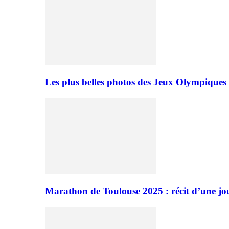
Les plus belles photos des Jeux Olympiques
Marathon de Toulouse 2025 : récit d’une jo