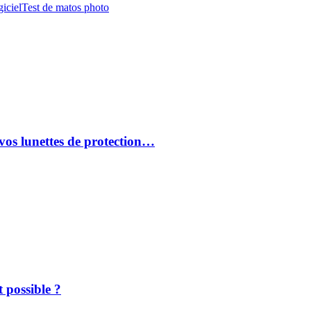
iciel
Test de matos photo
vos lunettes de protection…
 possible ?