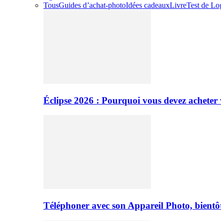
Tous
Guides d’achat-photo
Idées cadeaux
Livre
Test de Log
Éclipse 2026 : Pourquoi vous devez acheter 
Téléphoner avec son Appareil Photo, bientôt