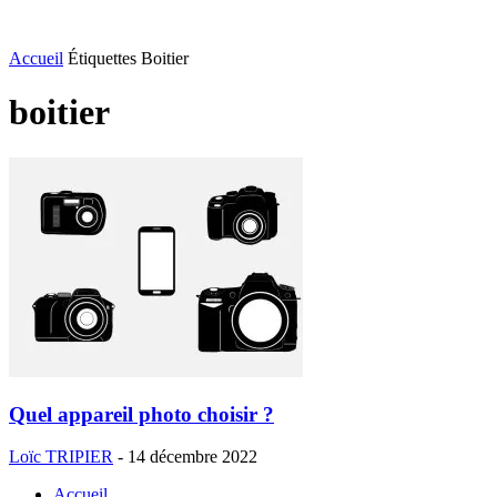
Accueil
Étiquettes
Boitier
boitier
Quel appareil photo choisir ?
Loïc TRIPIER
-
14 décembre 2022
Accueil