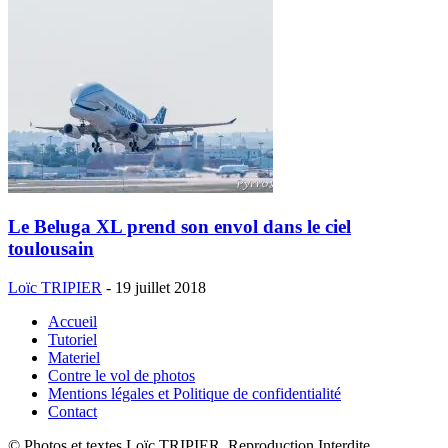
Le Beluga XL prend son envol dans le ciel
toulousain
Loïc TRIPIER
-
19 juillet 2018
Accueil
Tutoriel
Materiel
Contre le vol de photos
Mentions légales et Politique de confidentialité
Contact
© Photos et textes Loïc TRIPIER, Reproduction Interdite