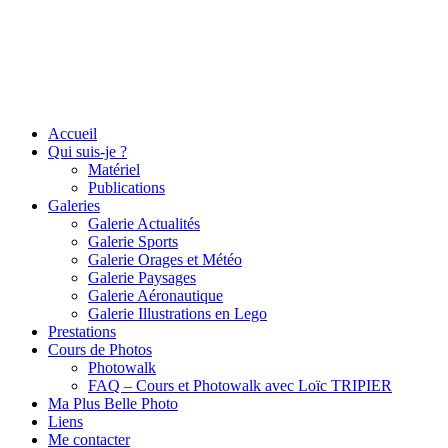
Accueil
Qui suis-je ?
Matériel
Publications
Galeries
Galerie Actualités
Galerie Sports
Galerie Orages et Météo
Galerie Paysages
Galerie Aéronautique
Galerie Illustrations en Lego
Prestations
Cours de Photos
Photowalk
FAQ – Cours et Photowalk avec Loïc TRIPIER
Ma Plus Belle Photo
Liens
Me contacter