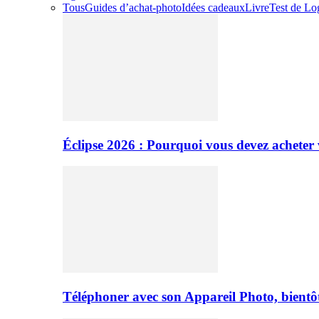
Tous
Guides d’achat-photo
Idées cadeaux
Livre
Test de Log
Éclipse 2026 : Pourquoi vous devez acheter 
Téléphoner avec son Appareil Photo, bientôt