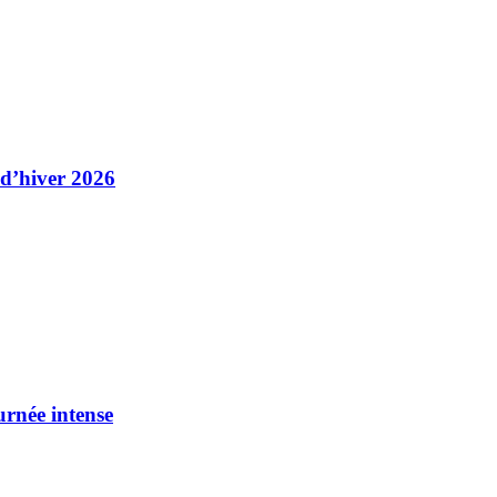
 d’hiver 2026
urnée intense