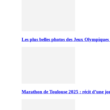
Les plus belles photos des Jeux Olympiques
Marathon de Toulouse 2025 : récit d’une jo