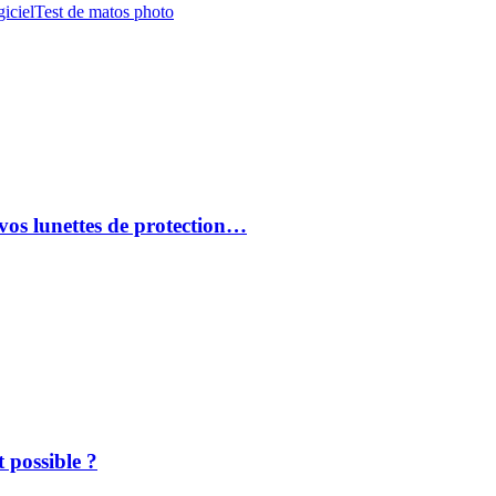
iciel
Test de matos photo
vos lunettes de protection…
 possible ?