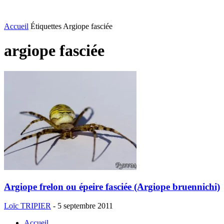
Accueil
Étiquettes
Argiope fasciée
argiope fasciée
Argiope frelon ou épeire fasciée (Argiope bruennichi)
Loïc TRIPIER
-
5 septembre 2011
Accueil