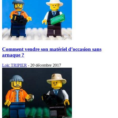
Comment vendre son matériel d’occasion sans
arnaque ?
Loïc TRIPIER
-
20 décembre 2017